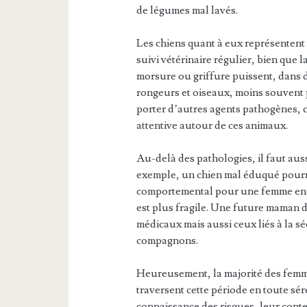
de légumes mal lavés.
Les chiens quant à eux représentent u
suivi vétérinaire régulier, bien que 
morsure ou griffure puissent, dans d
rongeurs et oiseaux, moins souvent 
porter d’autres agents pathogènes, 
attentive autour de ces animaux.
Au-delà des pathologies, il faut aus
exemple, un chien mal éduqué pourra
comportemental pour une femme ence
est plus fragile. Une future maman 
médicaux mais aussi ceux liés à la s
compagnons.
Heureusement, la majorité des femm
traversent cette période en toute sér
connaissance des risques, leur cont