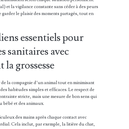
l) et la vigilance constante sans céder à des peurs
 garder le plaisir des moments partagés, tout en
iens essentiels pour
es sanitaires avec
 la grossesse
er de la compagnie d’un animal tout en minimisant
 des habitudes simples et efficaces. Le respect de
ontrainte stricte, mais une mesure de bon sens qui
du bébé et des animaux.
ticuleux des mains après chaque contact avec
dial. Cela inclut, par exemple, la litière du chat,