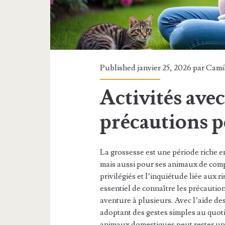
Published janvier 25, 2026 par
Cami
Activités ave
précautions p
La grossesse est une période riche 
mais aussi pour ses animaux de comp
privilégiés et l’inquiétude liée aux r
essentiel de connaître les précauti
aventure à plusieurs. Avec l’aide des
adoptant des gestes simples au quoti
animaux domestiques peut rester un