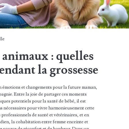
lle
c animaux : quelles
endant la grossesse
en émotions et changements pour la future maman,
agnie. Entre la joie de partager ces moments
isques potentiels pour la santé de bébé, il est
ons nécessaires pour vivre harmonieusement cette
 professionnels de santé et vétérinaires, et en
dien, la cohabitation entre femme enceinte et
e source de réconfort et de bonheur. Dans un