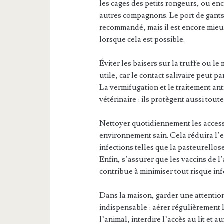
les cages des petits rongeurs, ou enc
autres compagnons. Le port de gants 
recommandé, mais il est encore mieu
lorsque cela est possible.
Éviter les baisers sur la truffe ou 
utile, car le contact salivaire peut p
La vermifugation et le traitement ant
vétérinaire : ils protègent aussi tout
Nettoyer quotidiennement les access
environnement sain. Cela réduira l’
infections telles que la pasteurellos
Enfin, s’assurer que les vaccins de l
contribue à minimiser tout risque inf
Dans la maison, garder une attention
indispensable : aérer régulièrement le
l’animal, interdire l’accès au lit et