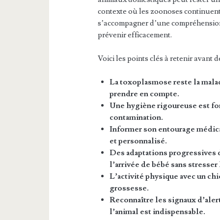
contexte où les zoonoses continuent d
s’accompagner d’une compréhension c
prévenir efficacement.
Voici les points clés à retenir avant d
La toxoplasmose reste la maladi
prendre en compte.
Une hygiène rigoureuse est fo
contamination.
Informer son entourage médical 
et personnalisé.
Des adaptations progressives 
l’arrivée de bébé sans stresser
L’activité physique avec un chi
grossesse.
Reconnaître les signaux d’ale
l’animal est indispensable.