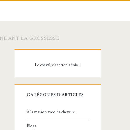
ENDANT LA GROSSESSE
Barre
latérale
Le cheval, c’est trop génial !
principale
CATÉGORIES D’ARTICLES
À la maison avec les chevaux
Blogs