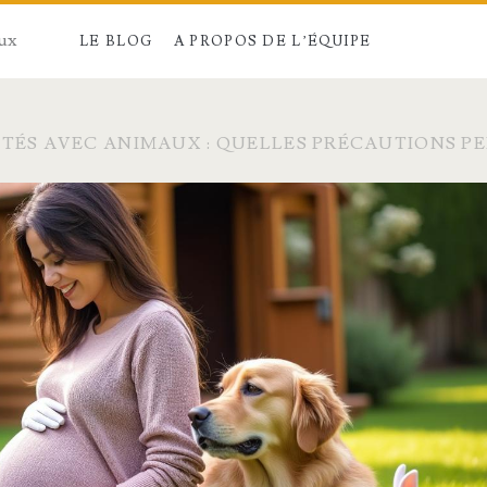
aux
LE BLOG
A PROPOS DE L’ÉQUIPE
ITÉS AVEC ANIMAUX : QUELLES PRÉCAUTIONS P