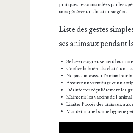
pratiques recommandées par les spécia
sans générer un climat anxiogène.
Liste des gestes simpl
ses animaux pendant la
Se laver soigneusement les mains
Confier la litière du chat à une a
Ne pas embrasser l’animal sur la
Assurer un vermifuge et un antip
Désinfecter régulièrement les ga
Maintenir les vaccins de l’animal
Limiter l’accès des animaux aux 
Maintenir une bonne hygiène gén