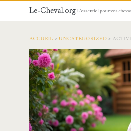
Le-Cheval.org
L'essentiel pour vos chev
ACCUEIL
>
UNCATEGORIZED
>
ACTIV