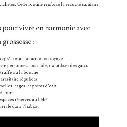
listes. Cette routine renforce la sécurité sanitaire
es pour vivre en harmonie avec
 grossesse :
 après tout contact ou nettoyage
utre personne si possible, ou utiliser des gants
 truffe ou la bouche
arasitaire réguliers
melles, cages, et points d’eau
 à jour
espaces réservés au bébé
érale dans l’habitat