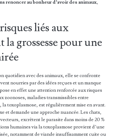
ans renoncer au bonheur d’avoir des animaux,
isques liés aux
 la grossesse pour une
airée
 quotidien avec des animaux, elle se confronte
vent nourries par des idées reçues et un manque
mpose en effet une attention renforcée aux risques
 aux zoonoses, maladies transmissibles entre
 la toxoplasmose, est régulièrement mise en avant.
exe et demande une approche nuancée. Les chats,
ecteurs, excrètent le parasite dans moins de 20 %
ations humaines via la toxoplasmose provient d’une
isée, notamment de viande insuffisamment cuite ou