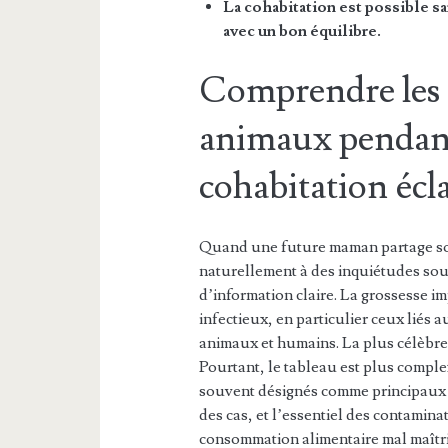
La cohabitation est possible s
avec un bon équilibre.
Comprendre les r
animaux pendant
cohabitation écl
Quand une future maman partage son
naturellement à des inquiétudes sou
d’information claire. La grossesse i
infectieux, en particulier ceux liés
animaux et humains. La plus célèbre,
Pourtant, le tableau est plus compl
souvent désignés comme principaux v
des cas, et l’essentiel des contamin
consommation alimentaire mal maîtr