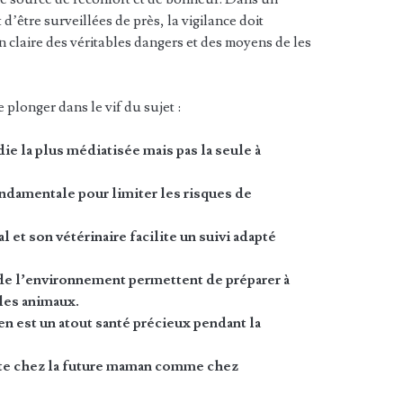
’être surveillées de près, la vigilance doit
laire des véritables dangers et des moyens de les
e plonger dans le vif du sujet :
e la plus médiatisée mais pas la seule à
ndamentale pour limiter les risques de
et son vétérinaire facilite un suivi adapté
de l’environnement permettent de préparer à
 les animaux.
en est un atout santé précieux pendant la
rte chez la future maman comme chez