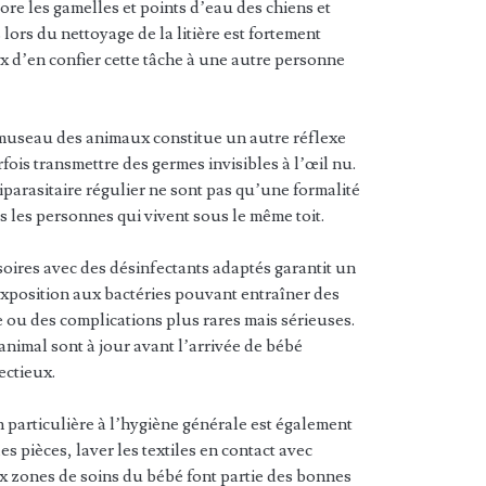
ore les gamelles et points d’eau des chiens et
lors du nettoyage de la litière est fortement
x d’en confier cette tâche à une autre personne
le museau des animaux constitue un autre réflexe
arfois transmettre des germes invisibles à l’œil nu.
iparasitaire régulier ne sont pas qu’une formalité
es les personnes qui vivent sous le même toit.
oires avec des désinfectants adaptés garantit un
exposition aux bactéries pouvant entraîner des
e ou des complications plus rares mais sérieuses.
’animal sont à jour avant l’arrivée de bébé
ectieux.
 particulière à l’hygiène générale est également
s pièces, laver les textiles en contact avec
 aux zones de soins du bébé font partie des bonnes