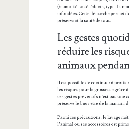
(immunité, antécédents, type d’anima
infondées. Cette démarche permet de
préservant la santé de tous.
Les gestes quotid
réduire les risqu
animaux pendant
Il est possible de continuer à profit
les risques pour la grossesse grâce à
ces gestes préventifs n’est pas une c
préserve le bien-être de la maman, 
Parmi ces précautions, le lavage mé
l’animal ou ses accessoires est primor