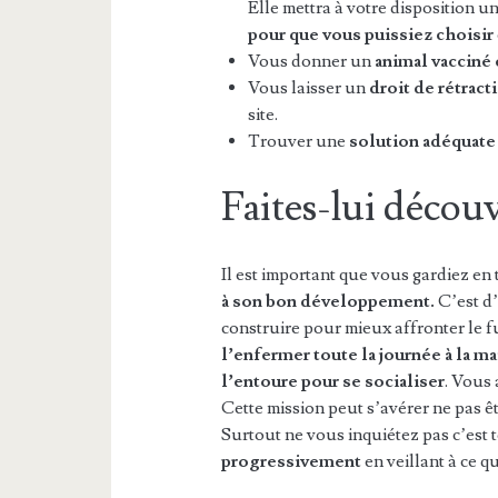
Elle mettra à votre disposition u
pour que vous puissiez choisir
Vous donner un
animal vacciné 
Vous laisser un
droit de rétract
site.
Trouver une
solution adéquate
Faites-lui décou
Il est important que vous gardiez en
à son bon développement.
C’est d’
construire pour mieux affronter le f
l’enfermer toute la journée à la m
l’entoure pour se socialiser
. Vous 
Cette mission peut s’avérer ne pas êtr
Surtout ne vous inquiétez pas c’est 
progressivement
en veillant à ce q