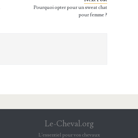
u
Pourquoi opter pour un sweat chat
pour femme ?
Le-Cheval.org
L'essentiel pour vos chevaux