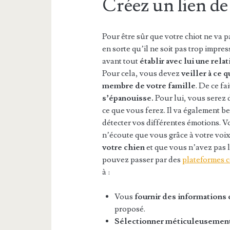
Créez un lien de
Pour être sûr que votre chiot ne va p
en sorte qu’il ne soit pas trop imp
avant tout
établir avec lui une rel
Pour cela, vous devez
veiller à ce
membre de votre famille
. De ce fa
s’épanouisse.
Pour lui, vous serez d
ce que vous ferez. Il va également 
détecter vos différentes émotions. Vo
n’écoute que vous grâce à votre voi
votre chien
et que vous n’avez pas l
pouvez passer par des
plateformes 
à :
Vous
fournir des informations c
proposé.
Sélectionner méticuleusement