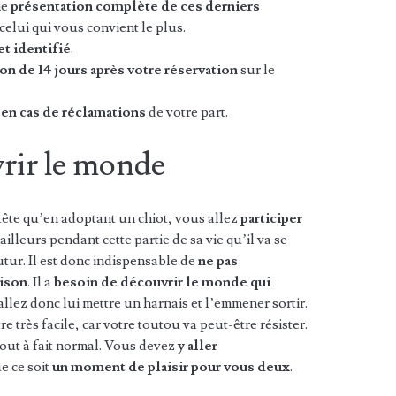
ne
présentation complète de ces derniers
celui qui vous convient le plus.
et identifié
.
ion de 14 jours
après votre réservation
sur le
 en cas de réclamations
de votre part.
vrir le monde
 tête qu’en adoptant un chiot, vous allez
participer
ailleurs pendant cette partie de sa vie qu’il va se
utur. Il est donc indispensable de
ne pas
aison
. Il a
besoin de découvrir le monde qui
allez donc lui mettre un harnais et l’emmener sortir.
e très facile, car votre toutou va peut-être résister.
tout à fait normal. Vous devez
y aller
ue ce soit
un moment de plaisir pour vous deux
.