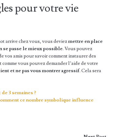
les pour votre vie
hiot arrive chez vous, vous deviez
mettre en place
on se passe le mieux possible
. Vous pouvez
de vos amis pour savoir comment instaurer des
out comme vous pouvez demander l’aide de votre
tient et ne pas vous montrer agressif
. Cela sera
 de 3 semaines ?
z comment ce nombre symbolique influence
Next Post