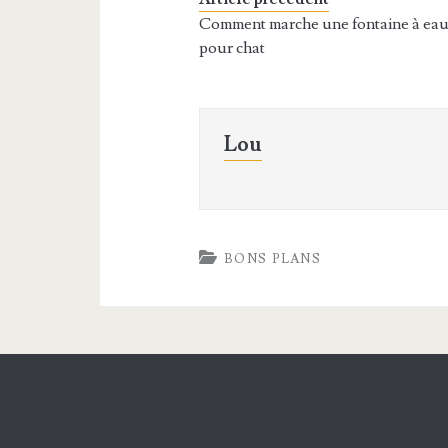
Comment marche une fontaine à ea
pour chat
Lou
BONS PLANS