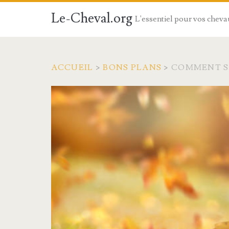
Le-Cheval.org
L'essentiel pour vos chev
ACCUEIL
>
BONS PLANS
>
COMMENT SE