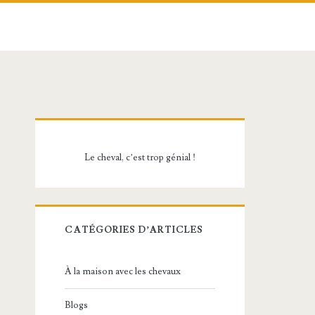
Barre
latérale
Le cheval, c’est trop génial !
principale
CATÉGORIES D’ARTICLES
À la maison avec les chevaux
Blogs