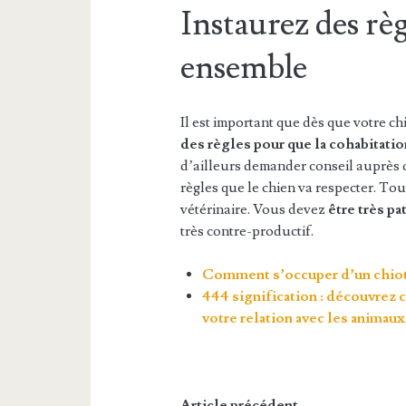
Instaurez des règ
ensemble
Il est important que dès que votre c
des règles pour que la cohabitati
d’ailleurs demander conseil auprès 
règles que le chien va respecter. T
vétérinaire. Vous devez
être très pa
très contre-productif.
Comment s’occuper d’un chiot
444 signification : découvre
votre relation avec les animaux
Article précédent