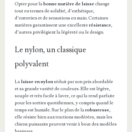
Opter pour la
bonne matière de laisse
change
tout en termes de solidité, d’esthétique,
d’entretien et de sensations en main. Certaines
matières garantissent une excellente
résistance
,
d’autres privilégient la légèreté ou le design.
Le nylon, un classique
polyvalent
La
laisse en nylon
séduit par son prix abordable
et sa grande variété de couleurs. Elle est légère,
souple et très facile à laver, ce qui la rend parfaite
pour les sorties quotidiennes, y compris quand le
temps est humide. Sur le plan de la
robustesse
,
elle résiste bien aux tractions modérées, mais les
chiens puissants peuvent venir à bout des modèles
basiques.