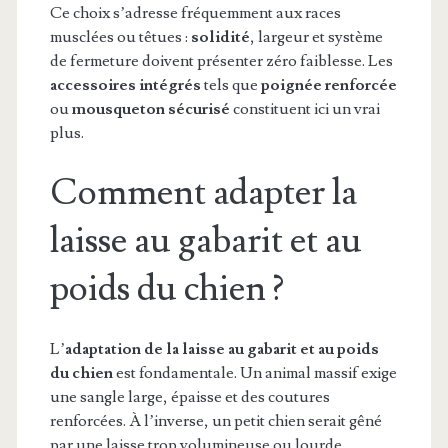
Ce choix s’adresse fréquemment aux races
musclées ou têtues :
solidité
, largeur et système
de fermeture doivent présenter zéro faiblesse. Les
accessoires intégrés
tels que
poignée renforcée
ou
mousqueton sécurisé
constituent ici un vrai
plus.
Comment adapter la
laisse au gabarit et au
poids du chien ?
L’
adaptation de la laisse au gabarit et au poids
du chien
est fondamentale. Un animal massif exige
une sangle large, épaisse et des coutures
renforcées. À l’inverse, un petit chien serait gêné
par une laisse trop volumineuse ou lourde.