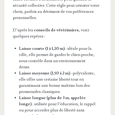
sécurité collective. Cette règle peut orienter votre
choix, parfois au détriment de vos préférences
personnelles.
D’après les
conseils de vétérinaires
, voici
quelques repères :
Laisse courte (1 à 1,20 m)
: idéale pour la
ville, elle permet de garder le chien proche,
sous contrôle dans un environnement
dense.
Laisse moyenne (1,50 à 2 m)
: polyvalente,
elle offre une certaine liberté tout en
garantissant une bonne maîtrise lors des
promenades classiques.
Laisse longue (plus de 3 m, appelée
longe)
: utilisée pour l’éducation, le rappel
ou pour accorder plus de liberté sans