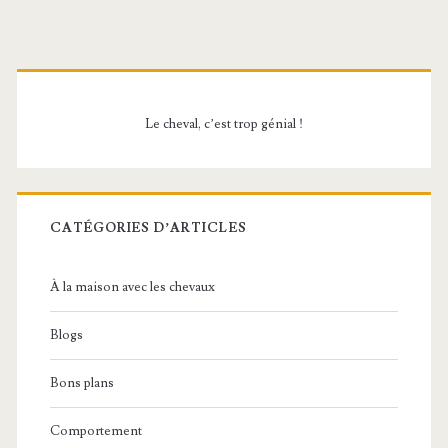
Barre
latérale
Le cheval, c’est trop génial !
principale
CATÉGORIES D’ARTICLES
À la maison avec les chevaux
Blogs
Bons plans
Comportement