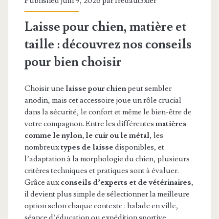
Published juin 9, 2026 par
fredaut3xier
Laisse pour chien, matière et
taille : découvrez nos conseils
pour bien choisir
Choisir une
laisse pour chien
peut sembler
anodin, mais cet accessoire joue un rôle crucial
dans la sécurité, le confort et même le bien-être de
votre compagnon. Entre les différentes
matières
comme le nylon, le cuir ou le métal
, les
nombreux
types de laisse
disponibles, et
l’adaptation à la morphologie du chien, plusieurs
critères techniques et pratiques sont à évaluer.
Grâce aux
conseils d’experts et de vétérinaires
,
il devient plus simple de sélectionner la meilleure
option selon chaque contexte : balade en ville,
séance d’éducation ou expédition sportive.