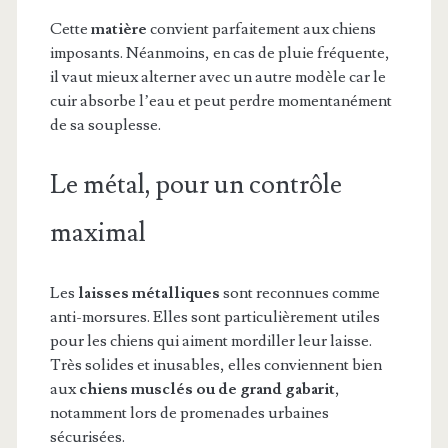
Cette
matière
convient parfaitement aux chiens
imposants. Néanmoins, en cas de pluie fréquente,
il vaut mieux alterner avec un autre modèle car le
cuir absorbe l’eau et peut perdre momentanément
de sa souplesse.
Le métal, pour un contrôle
maximal
Les
laisses métalliques
sont reconnues comme
anti-morsures. Elles sont particulièrement utiles
pour les chiens qui aiment mordiller leur laisse.
Très solides et inusables, elles conviennent bien
aux
chiens musclés ou de grand gabarit
,
notamment lors de promenades urbaines
sécurisées.