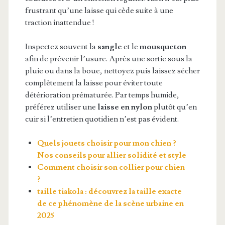
frustrant qu’une laisse qui cède suite à une
traction inattendue !
Inspectez souvent la
sangle
et le
mousqueton
afin de prévenir l’usure. Après une sortie sous la
pluie ou dans la boue, nettoyez puis laissez sécher
complètement la laisse pour éviter toute
détérioration prématurée. Par temps humide,
préférez utiliser une
laisse en nylon
plutôt qu’en
cuir si l’entretien quotidien n’est pas évident.
Quels jouets choisir pour mon chien ?
Nos conseils pour allier solidité et style
Comment choisir son collier pour chien
?
taille tiakola : découvrez la taille exacte
de ce phénomène de la scène urbaine en
2025