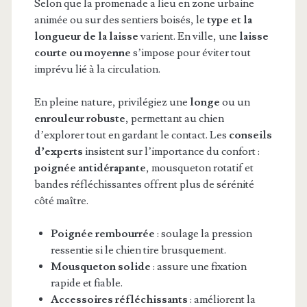
Selon que la promenade a lieu en zone urbaine
animée ou sur des sentiers boisés, le
type et la
longueur de la laisse
varient. En ville, une
laisse
courte ou moyenne
s’impose pour éviter tout
imprévu lié à la circulation.
En pleine nature, privilégiez une
longe
ou un
enrouleur robuste
, permettant au chien
d’explorer tout en gardant le contact. Les
conseils
d’experts
insistent sur l’importance du confort :
poignée antidérapante
, mousqueton rotatif et
bandes réfléchissantes offrent plus de sérénité
côté maître.
Poignée rembourrée
: soulage la pression
ressentie si le chien tire brusquement.
Mousqueton solide
: assure une fixation
rapide et fiable.
Accessoires réfléchissants
: améliorent la