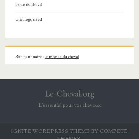
sante du cheval
Uncategorized
Site partenaire :
le monde du cheval
Le-Cheval.org
L'essentiel pour vos chevaux
IGNITE WORDPRESS THEME
BY COMPETE
THEMES.