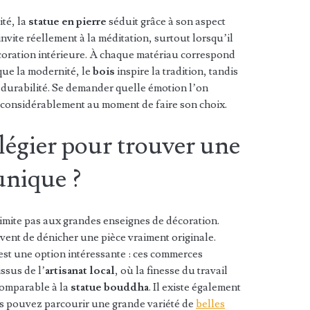
ité, la
statue en pierre
séduit grâce à son aspect
invite réellement à la méditation, surtout lorsqu’il
coration intérieure. À chaque matériau correspond
ue la modernité, le
bois
inspire la tradition, tandis
a durabilité. Se demander quelle émotion l’on
e considérablement au moment de faire son choix.
ilégier pour trouver une
unique ?
limite pas aux grandes enseignes de décoration.
vent de dénicher une pièce vraiment originale.
est une option intéressante : ces commerces
ssus de l’
artisanat local
, où la finesse du travail
comparable à la
statue bouddha
. Il existe également
us pouvez parcourir une grande variété de
belles