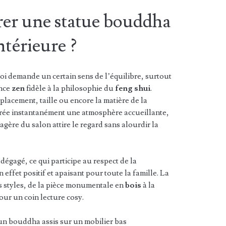
er une statue bouddha
ntérieure ?
oi demande un certain sens de l’équilibre, surtout
ance
zen
fidèle à la philosophie du
feng shui
.
mplacement, taille ou encore la matière de la
e crée instantanément une atmosphère accueillante,
gère du salon attire le regard sans alourdir la
 dégagé, ce qui participe au respect de la
effet positif et apaisant pour toute la famille. La
es styles, de la pièce monumentale en
bois
à la
ur un coin lecture cosy.
un bouddha assis sur un mobilier bas