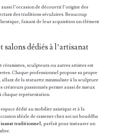
 aussi l’occasion de découvrir l’origine des
ectant des traditions séculaires. Beaucoup
hentique, faisant de leur acquisition un élément
 salons dédiés à l’artisanat
 céramistes, sculpteurs ou autres artistes est
rtes. Chaque professionnel propose sa propre
, allant de la statuette minimaliste à la sculpture
les créateurs passionnés permet aussi de mieux
à chaque représentation.
 espace dédié au mobilier asiatique et à la
’occasion idéale de ramener chez soi un bouddha
tisanat traditionnel
, parfait pour instaurer un
mbre.