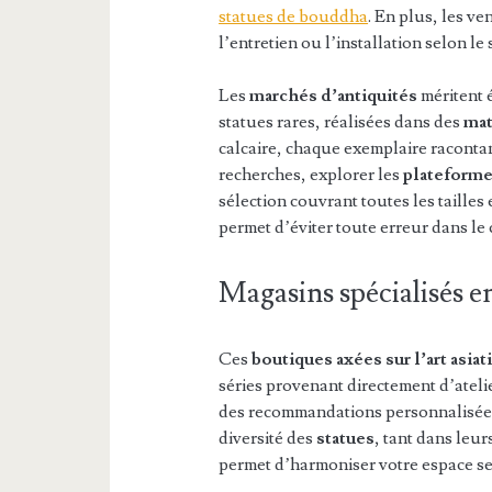
statues de bouddha
. En plus, les v
l’entretien ou l’installation selon le
Les
marchés d’antiquités
méritent 
statues rares, réalisées dans des
mat
calcaire, chaque exemplaire racontan
recherches, explorer les
plateforme
sélection couvrant toutes les tailles 
permet d’éviter toute erreur dans le
Magasins spécialisés e
Ces
boutiques axées sur l’art asiat
séries provenant directement d’ateli
des recommandations personnalisées 
diversité des
statues
, tant dans leu
permet d’harmoniser votre espace se