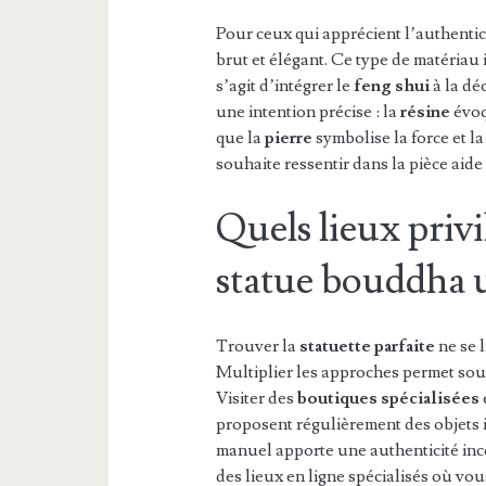
Pour ceux qui apprécient l’authentic
brut et élégant. Ce type de matériau 
s’agit d’intégrer le
feng shui
à la dé
une intention précise : la
résine
évoq
que la
pierre
symbolise la force et l
souhaite ressentir dans la pièce aid
Quels lieux priv
statue bouddha 
Trouver la
statuette parfaite
ne se 
Multiplier les approches permet sou
Visiter des
boutiques spécialisées
proposent régulièrement des objets i
manuel apporte une authenticité in
des lieux en ligne spécialisés où vo