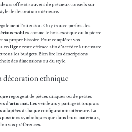
endeurs offrent souvent de précieux conseils sur
 style de décoration intérieure.
également l’attention. On y trouve parfois des
ériaux nobles
comme le bois exotique ou la pierre
t sa propre histoire. Pour compléter vos
s en ligne
reste efficace afin d’accéder à une vaste
et tous les budgets. Bien lire les descriptions
 choix des dimensions ou du style.
n décoration ethnique
ique
regorgent de pièces uniques ou de petites
ers d’
artisanat
. Les vendeurs y partagent toujours
adaptées à chaque configuration intérieure. La
rs positions symboliques que dans leurs matériaux,
lon vos préférences.