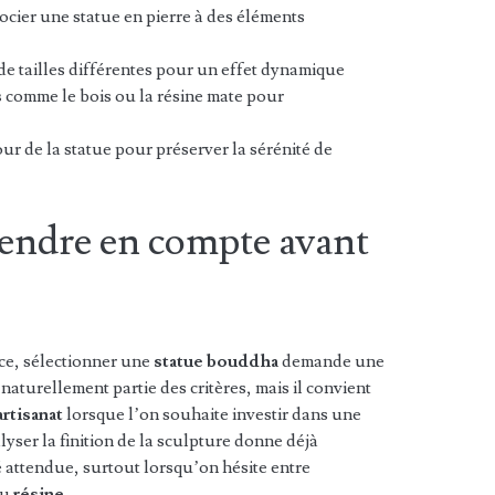
socier une statue en pierre à des éléments
de tailles différentes pour un effet dynamique
s
comme le bois ou la résine mate pour
ur de la statue pour préserver la sérénité de
rendre en compte avant
ce, sélectionner une
statue bouddha
demande une
 naturellement partie des critères, mais il convient
artisanat
lorsque l’on souhaite investir dans une
lyser la finition de la sculpture donne déjà
é attendue, surtout lorsqu’on hésite entre
u
résine
.