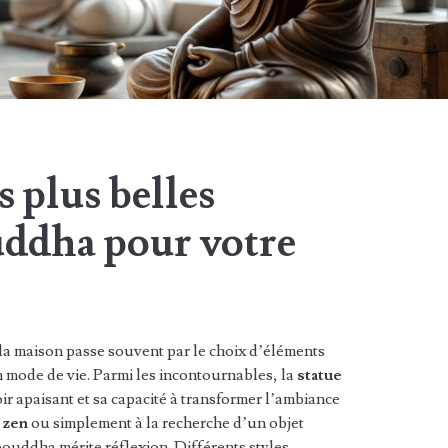
s plus belles
uddha pour votre
la maison passe souvent par le choix d’éléments
n mode de vie. Parmi les incontournables, la
statue
r apaisant et sa capacité à transformer l’ambiance
u
zen
ou simplement à la recherche d’un objet
 bouddha mérite réflexion. Différents styles