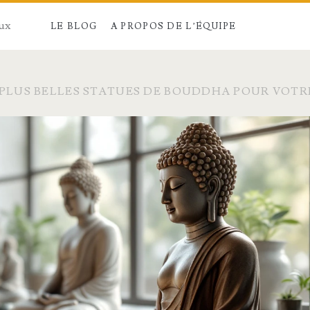
aux
LE BLOG
A PROPOS DE L’ÉQUIPE
PLUS BELLES STATUES DE BOUDDHA POUR VOTRE