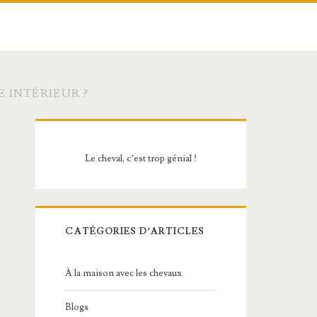
 INTÉRIEUR ?
Barre
latérale
Le cheval, c’est trop génial !
principale
CATÉGORIES D’ARTICLES
À la maison avec les chevaux
Blogs