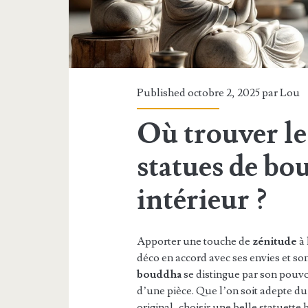
Published octobre 2, 2025 par
Lou
Où trouver le
statues de bo
intérieur ?
Apporter une touche de
zénitude
à 
déco en accord avec ses envies et so
bouddha
se distingue par son pouvoi
d’une pièce. Que l’on soit adepte d
original, choisir une belle statuette