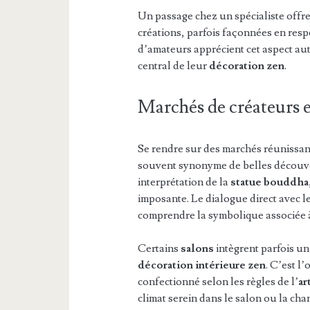
Un passage chez un spécialiste offre
créations, parfois façonnées en resp
d’amateurs apprécient cet aspect aut
central de leur
décoration zen
.
Marchés de créateurs et
Se rendre sur des marchés réunissant
souvent synonyme de belles découve
interprétation de la
statue bouddha
imposante. Le dialogue direct avec 
comprendre la symbolique associée 
Certains
salons
intègrent parfois un
décoration intérieure zen
. C’est l
confectionné selon les règles de l’
ar
climat serein dans le salon ou la cha