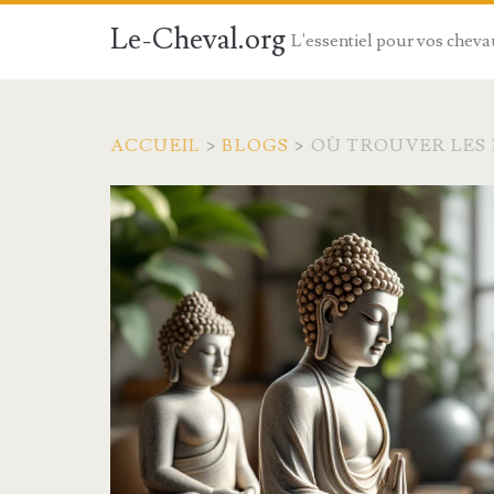
Le-Cheval.org
L'essentiel pour vos chev
ACCUEIL
>
BLOGS
>
OÙ TROUVER LES 