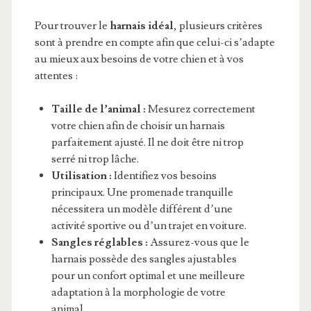
Pour trouver le
harnais idéal
, plusieurs critères
sont à prendre en compte afin que celui-ci s’adapte
au mieux aux besoins de votre chien et à vos
attentes :
Taille de l’animal :
Mesurez correctement
votre chien afin de choisir un harnais
parfaitement ajusté. Il ne doit être ni trop
serré ni trop lâche.
Utilisation :
Identifiez vos besoins
principaux. Une promenade tranquille
nécessitera un modèle différent d’une
activité sportive ou d’un trajet en voiture.
Sangles réglables :
Assurez-vous que le
harnais possède des sangles ajustables
pour un confort optimal et une meilleure
adaptation à la morphologie de votre
animal.