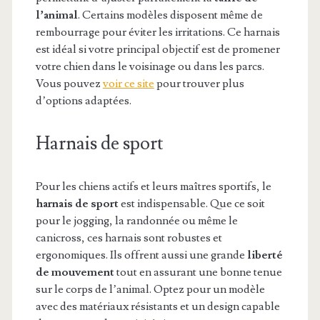
l’animal
. Certains modèles disposent même de
rembourrage pour éviter les irritations. Ce harnais
est idéal si votre principal objectif est de promener
votre chien dans le voisinage ou dans les parcs.
Vous pouvez
voir ce site
pour trouver plus
d’options adaptées.
Harnais de sport
Pour les chiens actifs et leurs maîtres sportifs, le
harnais de sport
est indispensable. Que ce soit
pour le jogging, la randonnée ou même le
canicross, ces harnais sont robustes et
ergonomiques. Ils offrent aussi une grande
liberté
de mouvement
tout en assurant une bonne tenue
sur le corps de l’animal. Optez pour un modèle
avec des matériaux résistants et un design capable