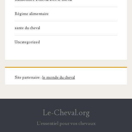
Régime alimentaire
sante du cheval
Uncategorized
Site partenaire :
le monde du cheval
Le-Cheval.org
L'essentiel pour vos chevaux