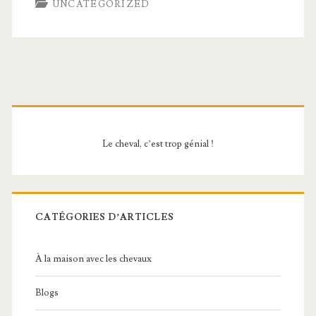
UNCATEGORIZED
Barre
latérale
Le cheval, c’est trop génial !
principale
CATÉGORIES D’ARTICLES
À la maison avec les chevaux
Blogs