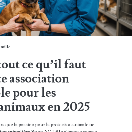
mille
 tout ce qu’il faut
te association
e pour les
’animaux en 2025
ors que la passion pour la protection animale ne
ion animalière Sogo AC Lille
s’impose comme