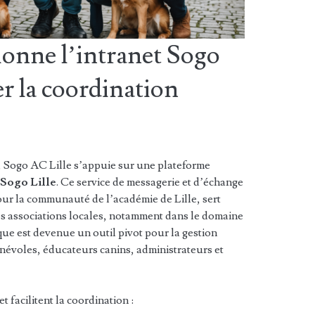
nne l’intranet Sogo
ter la coordination
n, Sogo AC Lille s’appuie sur une plateforme
t Sogo Lille
. Ce service de messagerie et d’échange
ur la communauté de l’académie de Lille, sert
es associations locales, notamment dans le domaine
ue est devenue un outil pivot pour la gestion
énévoles, éducateurs canins, administrateurs et
t facilitent la coordination :