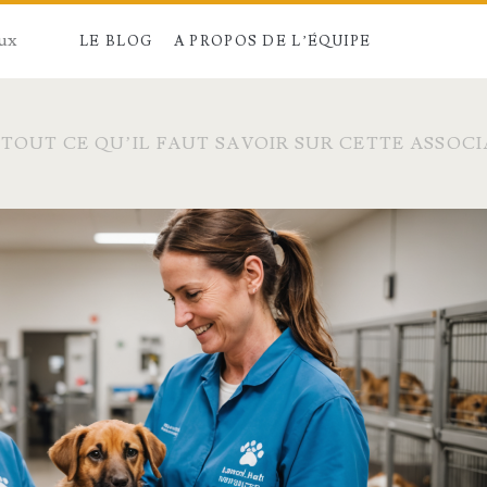
aux
LE BLOG
A PROPOS DE L’ÉQUIPE
: TOUT CE QU’IL FAUT SAVOIR SUR CETTE ASSO