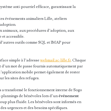
ystème anti-pourriel efficace, garantissant la
es événements animaliers Lille, ateliers
’adoption.
ux animaux, aux procédures d’adoption, aux
 et accessible.
d’autres outils comme SQL et IMAP pour
erface simple à l’adresse
webmail.ac-lille.fr
. Chaque
 et d’un mot de passe fournis automatiquement par
L’application mobile permet également de rester
r les sites des refuges.
s a transformé le fonctionnement interne de Sogo
es plannings de bénévoles lors d’un
événement
oup plus fluide. Les bénévoles sont informés en
 des urgences et des besoins spécifiques.