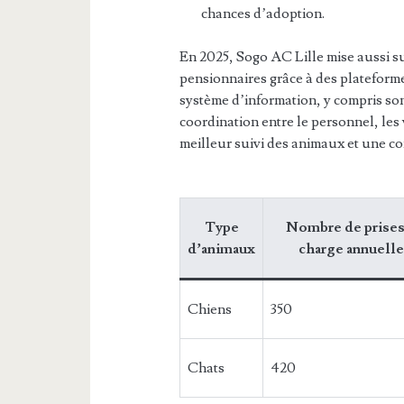
chances d’adoption.
En 2025, Sogo AC Lille mise aussi su
pensionnaires grâce à des plateform
système d’information, y compris son 
coordination entre le personnel, les 
meilleur suivi des animaux et une c
Type
Nombre de prises
d’animaux
charge annuelle
Chiens
350
Chats
420