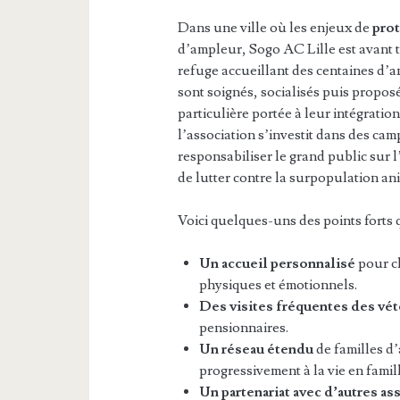
Dans une ville où les enjeux de
prot
d’ampleur, Sogo AC Lille est avant 
refuge accueillant des centaines d’a
sont soignés, socialisés puis propos
particulière portée à leur intégratio
l’association s’investit dans des cam
responsabiliser le grand public sur l
de lutter contre la surpopulation an
Voici quelques-uns des points forts qu
Un accueil personnalisé
pour c
physiques et émotionnels.
Des visites fréquentes des vét
pensionnaires.
Un réseau étendu
de familles d
progressivement à la vie en famill
Un partenariat avec d’autres as