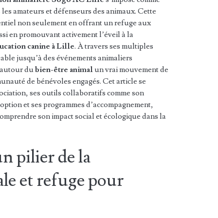
 les amateurs et défenseurs des animaux. Cette
entiel non seulement en offrant un refuge aux
si en promouvant activement l’éveil à la
ucation canine à Lille
. À travers ses multiples
nsable jusqu’à des événements animaliers
e autour du
bien-être animal
un vrai mouvement de
munauté de bénévoles engagés. Cet article se
ociation, ses outils collaboratifs comme son
’adoption et ses programmes d’accompagnement,
mprendre son impact social et écologique dans la
n pilier de la
le et refuge pour