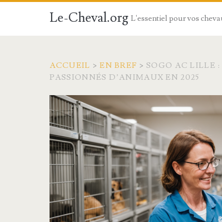
Le-Cheval.org
L'essentiel pour vos chev
ACCUEIL
>
EN BREF
>
SOGO AC LILLE 
PASSIONNÉS D’ANIMAUX EN 2025