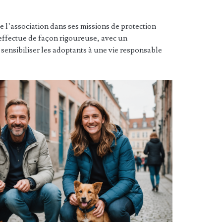
e l’association dans ses missions de protection
effectue de façon rigoureuse, avec un
nsibiliser les adoptants à une vie responsable