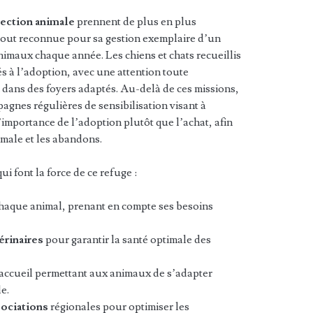
ection animale
prennent de plus en plus
tout reconnue pour sa gestion exemplaire d’un
nimaux chaque année. Les chiens et chats recueillis
és à l’adoption, avec une attention toute
n dans des foyers adaptés. Au-delà de ces missions,
pagnes régulières de sensibilisation visant à
’importance de l’adoption plutôt que l’achat, afin
imale et les abandons.
i font la force de ce refuge :
haque animal, prenant en compte ses besoins
érinaires
pour garantir la santé optimale des
’accueil permettant aux animaux de s’adapter
e.
sociations
régionales pour optimiser les