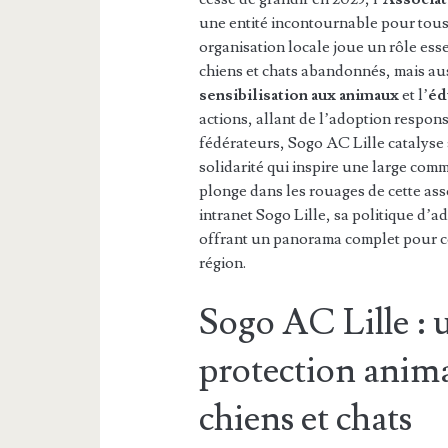
une entité incontournable pour tous
organisation locale joue un rôle ess
chiens et chats abandonnés, mais aus
sensibilisation aux animaux
et l’
éd
actions, allant de l’adoption respo
fédérateurs, Sogo AC Lille catalys
solidarité qui inspire une large com
plonge dans les rouages de cette ass
intranet Sogo Lille, sa politique d
offrant un panorama complet pour co
région.
Sogo AC Lille : u
protection anima
chiens et chats