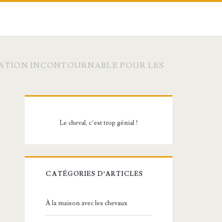
CIATION INCONTOURNABLE POUR LES
Barre
latérale
Le cheval, c’est trop génial !
principale
CATÉGORIES D’ARTICLES
À la maison avec les chevaux