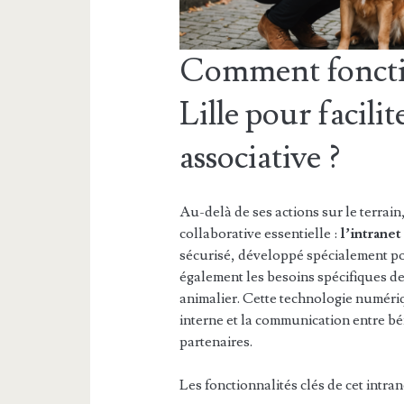
Comment fonctio
Lille pour facili
associative ?
Au-delà de ses actions sur le terrai
collaborative essentielle :
l’intrane
sécurisé, développé spécialement po
également les besoins spécifiques d
animalier. Cette technologie numériq
interne et la communication entre b
partenaires.
Les fonctionnalités clés de cet intrane