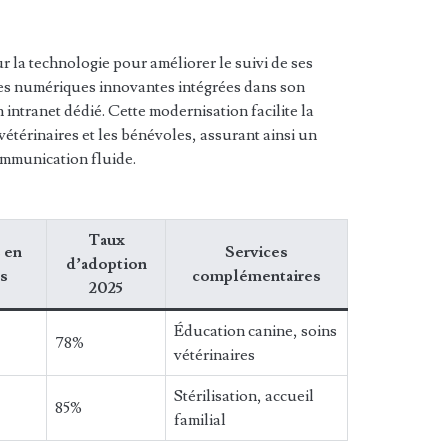
r la technologie pour améliorer le suivi de ses
es numériques innovantes intégrées dans son
intranet dédié. Cette modernisation facilite la
vétérinaires et les bénévoles, assurant ainsi un
ommunication fluide.
Taux
 en
Services
d’adoption
s
complémentaires
2025
Éducation canine, soins
78%
vétérinaires
Stérilisation, accueil
85%
familial