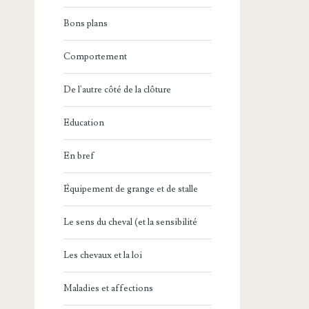
Bons plans
Comportement
De l'autre côté de la clôture
Education
En bref
Équipement de grange et de stalle
Le sens du cheval (et la sensibilité
Les chevaux et la loi
Maladies et affections