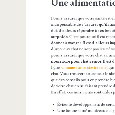
Une alimentati
Pour s’assurer que votre santé est en
indispensable de s’assurer
qu’il ma
doit d’ailleurs
répondre à ses beso
surpoids
. C’est pourquoi il est re
donnez à manger. Il est d’ailleurs im
d’un vieux chat ne sont pas les mêm
pour s’assurer que votre chat ait un
nourriture pour chat senior
. Il est
ligne.
Comme sur ce site internet
qui
chat. Vous trouverez aussi sur le sit
que des conseils pour en prendre bi
de votre chat en lui faisant prendre
En effet, ces nutriments sont utiles 
Éviter le développement de certa
Une bonne santé au niveau des po