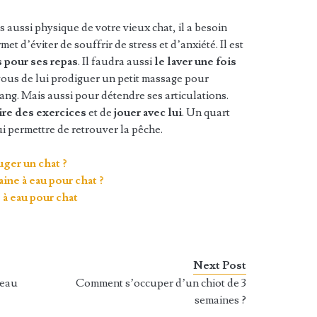
 aussi physique de votre vieux chat, il a besoin
rmet d’éviter de souffrir de stress et d’anxiété. Il est
s pour ses repas
. Il faudra aussi
le laver une fois
 vous de lui prodiguer un petit massage pour
ang. Mais aussi pour détendre ses articulations.
aire des exercices
et de
jouer avec lui
. Un quart
ui permettre de retrouver la pêche.
ger un chat ?
ne à eau pour chat ?
à eau pour chat
Next Post
 eau
Comment s’occuper d’un chiot de 3
semaines ?