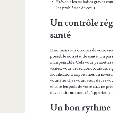
Prévenir les maladies graves com
les problèmes de cœur.
Un contrôle régu
santé
Pour bien vous occuper de votre vie
possible son état de santé
. Un
pass
indispensable. Cela vous permettra d
visites, vous devez donc toujours si
modifications importantes au nivea
vous êtes chez vous, vous devez vous
encore les poils de votre chat ne pr
devez faire attention à l’apparition 
Un bon rythme 