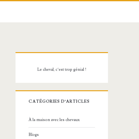
Barre
latérale
Le cheval, c’est trop génial !
principale
CATÉGORIES D’ARTICLES
À la maison avec les chevaux
Blogs