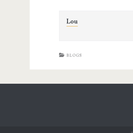
Lou
BLOGS