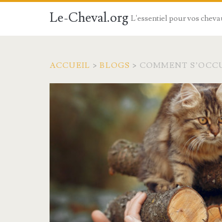
Le-Cheval.org
L'essentiel pour vos chev
ACCUEIL
>
BLOGS
>
COMMENT S’OCCU