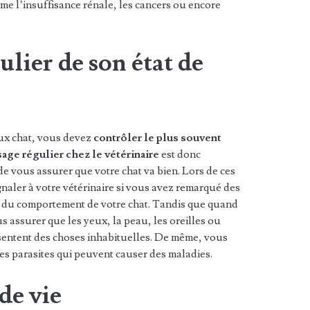
me l’insuffisance rénale, les cancers ou encore
lier de son état de
ux chat, vous devez
contrôler le plus souvent
age régulier chez le vétérinaire
est donc
e vous assurer que votre chat va bien. Lors de ces
gnaler à votre vétérinaire si vous avez remarqué des
u du comportement de votre chat. Tandis que quand
 assurer que les yeux, la peau, les oreilles ou
ésentent des choses inhabituelles. De même, vous
des parasites qui peuvent causer des maladies.
de vie