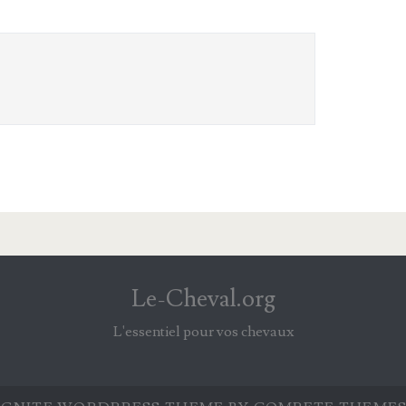
Le-Cheval.org
L'essentiel pour vos chevaux