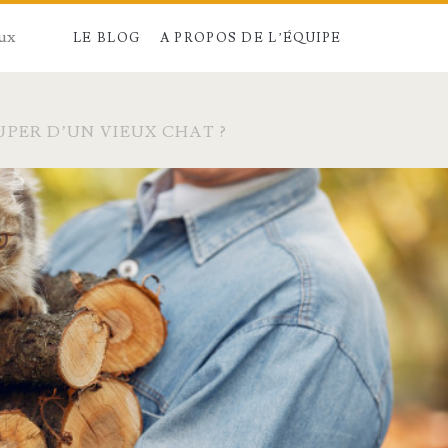
aux
LE BLOG
A PROPOS DE L’ÉQUIPE
PER D’UN VIEUX CHAT ?