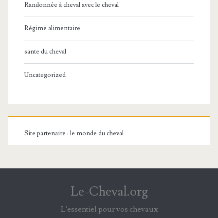
Randonnée à cheval avec le cheval
Régime alimentaire
sante du cheval
Uncategorized
Site partenaire :
le monde du cheval
Le-Cheval.org
L'essentiel pour vos chevaux