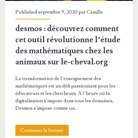
relation
Published septembre 9, 2020 par
Camille
avec
desmos : découvrez comment
les
cet outil révolutionne l’étude
animaux
des mathématiques chez les
animaux sur le-cheval.org
La transformation de l’enseignement des
mathématiques est un défi passionnant pour les
éducateurs et les chercheurs. À l’heure où la
digitalisation s’impose dans tous les domaines,
Desmos s’impose comme un…
desmos
Continuer la lecture