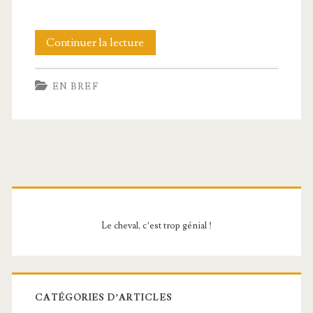
Facecheck
Continuer la lecture
ID
EN BREF
:
comment
fonctionne
cette
Barre
solution
latérale
d’identification
Le cheval, c’est trop génial !
principale
en
ligne
en
CATÉGORIES D’ARTICLES