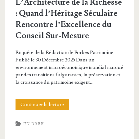
L’Architecture de la Richesse
: Quand l’Héritage Séculaire
Rencontre l’Excellence du
Conseil Sur-Mesure
Enquête de la Rédaction de Forbes Patrimoine
Publié le 30 Décembre 2025 Dans un
environnement macroéconomique mondial marqué
par des transitions fulgurantes, la préservation et
la croissance du patrimoine exigent…
L’Architecture
Continuer la lecture
de
EN BREF
la
Richesse