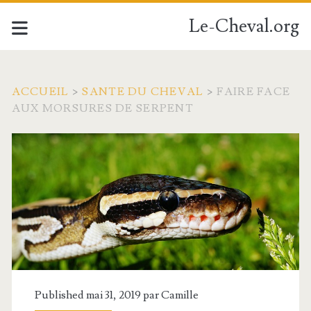
Le-Cheval.org
ACCUEIL
>
SANTE DU CHEVAL
>
FAIRE FACE
AUX MORSURES DE SERPENT
Published mai 31, 2019 par
Camille