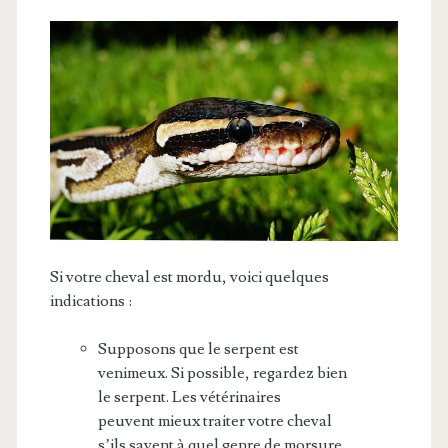
Si votre cheval est mordu, voici quelques
indications :
Supposons que le serpent est
venimeux. Si possible, regardez bien
le serpent. Les vétérinaires
peuvent mieux traiter votre cheval
s’ils savent à quel genre de morsure