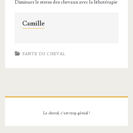
Diminuer le stress des chevaux avec la lithotérapie
Camille
SANTE DU CHEVAL
Barre
latérale
Le cheval, c’est trop génial !
principale