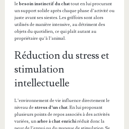
le
besoin instinctif du chat
tout en lui procurant
un support solide après chaque phase d’activité ou
juste avant ses siestes. Les griffoirs sont alors
utilisés de manière intensive, au détriment des
objets du quotidien, ce qui plaît autant au
propriétaire qu’à l’animal.
Réduction du stress et
stimulation
intellectuelle
L’environnement de vie influence directement le
niveau de
stress d’un chat
. En lui proposant
plusieurs points de repos associés à des activités
variées, un
arbre à chat enrichi
réduit donc la
peur de l’ennui ou du manque de stimulation. Se