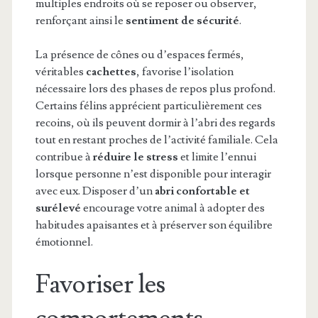
multiples endroits où se reposer ou observer,
renforçant ainsi le
sentiment de sécurité
.
La présence de cônes ou d’espaces fermés,
véritables
cachettes
, favorise l’isolation
nécessaire lors des phases de repos plus profond.
Certains félins apprécient particulièrement ces
recoins, où ils peuvent dormir à l’abri des regards
tout en restant proches de l’activité familiale. Cela
contribue à
réduire le stress
et limite l’ennui
lorsque personne n’est disponible pour interagir
avec eux. Disposer d’un
abri confortable et
surélevé
encourage votre animal à adopter des
habitudes apaisantes et à préserver son équilibre
émotionnel.
Favoriser les