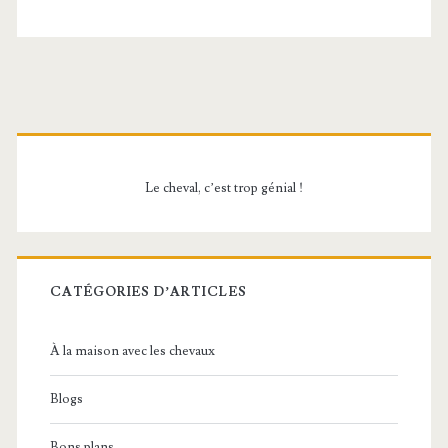
Barre
latérale
Le cheval, c’est trop génial !
principale
CATÉGORIES D’ARTICLES
À la maison avec les chevaux
Blogs
Bons plans