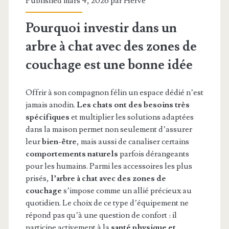
Published mars 4, 2026 par
Hervé
Pourquoi investir dans un
arbre à chat avec des zones de
couchage est une bonne idée
Offrir à son compagnon félin un espace dédié n’est
jamais anodin.
Les chats ont des besoins très
spécifiques
et multiplier les solutions adaptées
dans la maison permet non seulement d’assurer
leur
bien-être
, mais aussi de canaliser certains
comportements naturels
parfois dérangeants
pour les humains. Parmi les accessoires les plus
prisés,
l’arbre à chat avec des zones de
couchage
s’impose comme un allié précieux au
quotidien. Le choix de ce type d’équipement ne
répond pas qu’à une question de confort : il
participe activement à la
santé physique et