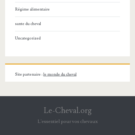
Régime alimentaire
sante du cheval
Uncategorized
Site partenaire :
le monde du cheval
Le-Cheval.org
L'essentiel pour vos chevaux