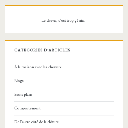
Barre
latérale
Le cheval, c’est trop génial !
principale
CATÉGORIES D’ARTICLES
À la maison avec les chevaux
Blogs
Bons plans
Comportement
De l'autre côté de la clôture