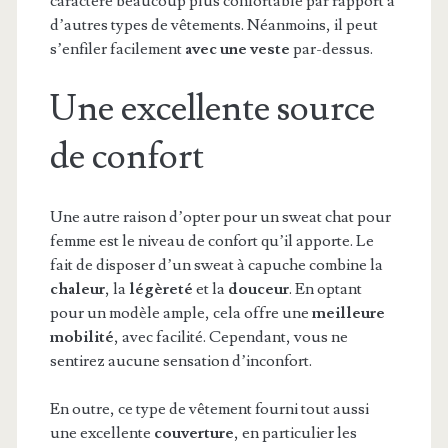
caractère beaucoup plus confortable par rapport à
d’autres types de vêtements. Néanmoins, il peut
s’enfiler facilement
avec une veste
par-dessus.
Une excellente source
de confort
Une autre raison d’opter pour un sweat chat pour
femme est le niveau de confort qu’il apporte. Le
fait de disposer d’un sweat à capuche combine la
chaleur
, la
légèreté
et la
douceur
. En optant
pour un modèle ample, cela offre une
meilleure
mobilité
, avec facilité. Cependant, vous ne
sentirez aucune sensation d’inconfort.
En outre, ce type de vêtement fourni tout aussi
une excellente
couverture
, en particulier les