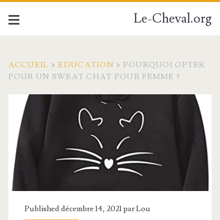
Le-Cheval.org
ACCUEIL
>
EDUCATION
>
POURQUOI OPTER
POUR UN SWEAT CHAT POUR FEMME ?
Published décembre 14, 2021 par
Lou