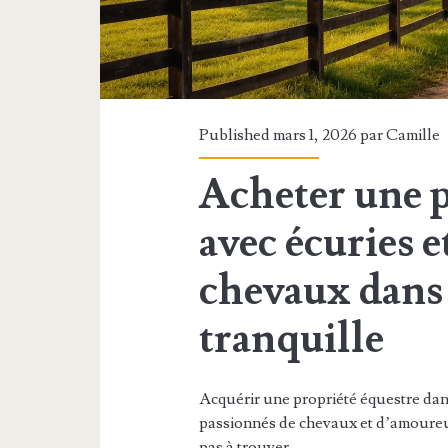
Published mars 1, 2026 par
Camille
Acheter une p
avec écuries 
chevaux dans
tranquille
Acquérir une propriété équestre dan
passionnés de chevaux et d’amoureux 
pas à trouver…