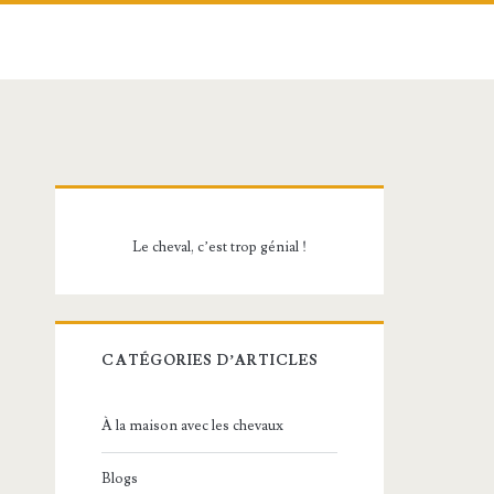
Barre
latérale
Le cheval, c’est trop génial !
principale
CATÉGORIES D’ARTICLES
À la maison avec les chevaux
Blogs