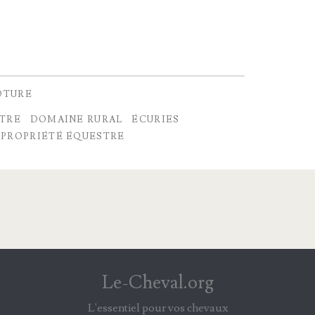
ÔTURE
STRE
DOMAINE RURAL
ÉCURIES
PROPRIÉTÉ ÉQUESTRE
Le-Cheval.org
L'essentiel pour vos chevaux