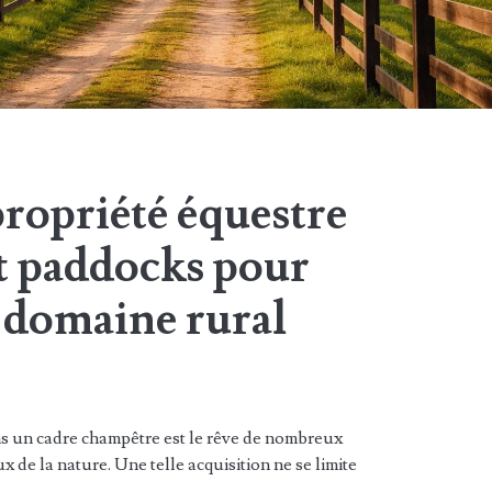
ropriété équestre
et paddocks pour
 domaine rural
s un cadre champêtre est le rêve de nombreux
de la nature. Une telle acquisition ne se limite