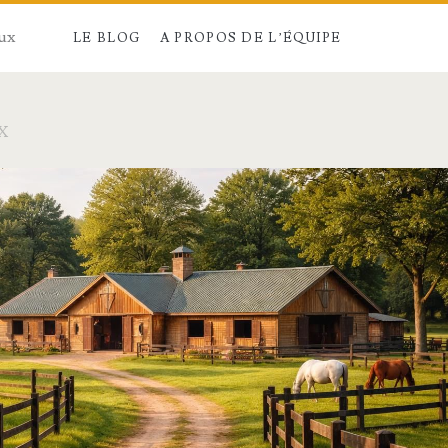
aux
LE BLOG
A PROPOS DE L’ÉQUIPE
X