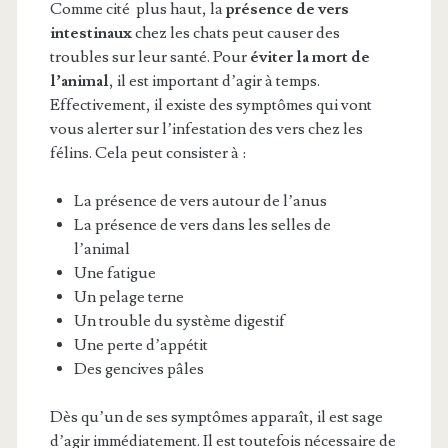
Comme cité plus haut, la
présence de vers
intestinaux
chez les chats peut causer des
troubles sur leur santé. Pour
éviter la mort de
l’animal
, il est important d’agir à temps.
Effectivement, il existe des symptômes qui vont
vous alerter sur l’infestation des vers chez les
félins. Cela peut consister à :
La présence de vers autour de l’anus
La présence de vers dans les selles de
l’animal
Une fatigue
Un pelage terne
Un trouble du système digestif
Une perte d’appétit
Des gencives pâles
Dès qu’un de ses symptômes apparaît, il est sage
d’agir immédiatement. Il est toutefois nécessaire de