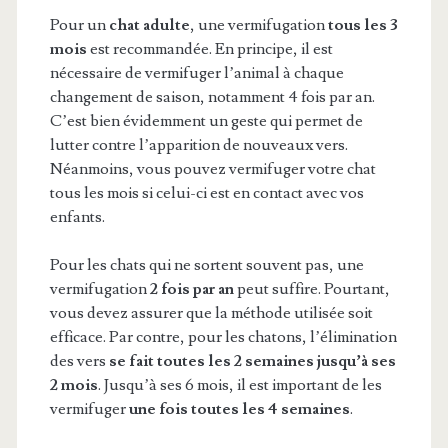
Pour un
chat adulte
, une vermifugation
tous les 3
mois
est recommandée. En principe, il est
nécessaire de vermifuger l’animal à chaque
changement de saison, notamment 4 fois par an.
C’est bien évidemment un geste qui permet de
lutter contre l’apparition de nouveaux vers.
Néanmoins, vous pouvez vermifuger votre chat
tous les mois si celui-ci est en contact avec vos
enfants.
Pour les chats qui ne sortent souvent pas, une
vermifugation
2 fois par an
peut suffire. Pourtant,
vous devez assurer que la méthode utilisée soit
efficace. Par contre, pour les chatons, l’élimination
des vers
se fait toutes les 2 semaines jusqu’à ses
2 mois
. Jusqu’à ses 6 mois, il est important de les
vermifuger
une fois toutes les 4 semaines
.