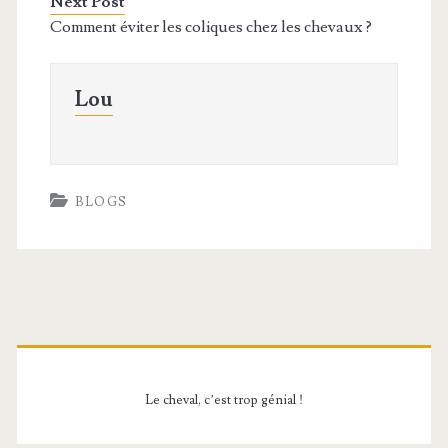
Next Post
Comment éviter les coliques chez les chevaux ?
Lou
BLOGS
Barre
latérale
Le cheval, c’est trop génial !
principale