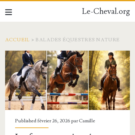
Le-Cheval.org
ACCUEIL
>
BALADES ÉQUESTRES NATURE
Étiquette :
<span>balades
équestres
nature</span>
Published février 26, 2026 par
Camille