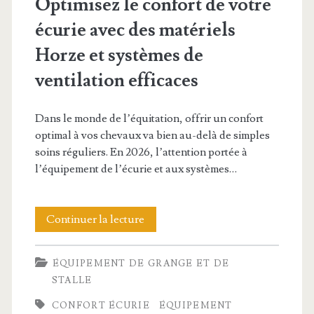
Optimisez le confort de votre
écurie avec des matériels
Horze et systèmes de
ventilation efficaces
Dans le monde de l’équitation, offrir un confort
optimal à vos chevaux va bien au-delà de simples
soins réguliers. En 2026, l’attention portée à
l’équipement de l’écurie et aux systèmes…
Optimisez
Continuer la lecture
le
ÉQUIPEMENT DE GRANGE ET DE
confort
STALLE
de
CONFORT ÉCURIE
ÉQUIPEMENT