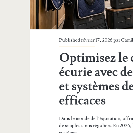
Published février 17, 2026 par
Camil
Optimisez le 
écurie avec d
et systèmes d
efficaces
Dans le monde de l’équitation, offri
de simples soins réguliers. En 2026, 
systèmes…