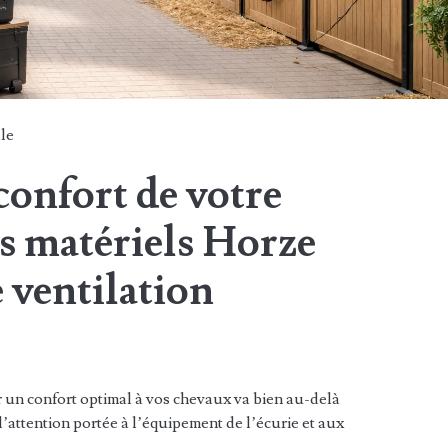
le
confort de votre
es matériels Horze
e ventilation
r un confort optimal à vos chevaux va bien au-delà
l’attention portée à l’équipement de l’écurie et aux