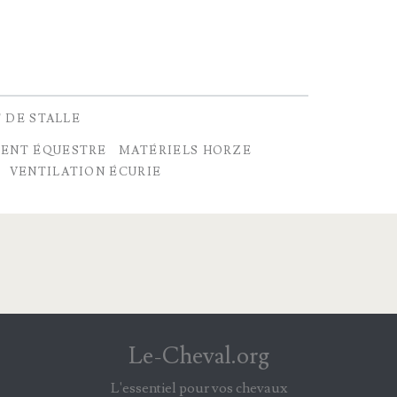
 DE STALLE
ENT ÉQUESTRE
MATÉRIELS HORZE
VENTILATION ÉCURIE
Le-Cheval.org
L'essentiel pour vos chevaux