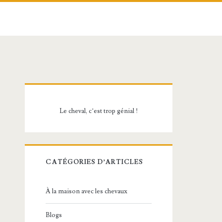
Barre
latérale
Le cheval, c’est trop génial !
principale
CATÉGORIES D’ARTICLES
À la maison avec les chevaux
Blogs